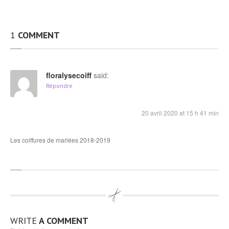
1
COMMENT
floralysecoiff
said:
Répondre
20 avril 2020 at 15 h 41 min
Les coiffures de mariées 2018-2019
WRITE
A COMMENT